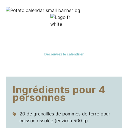
UN JOUR, UNE RECETTE: POUR
NE JAMAIS MANQUER
D’INSPIRATION!
Découvrez le calendrier
Ingrédients pour 4
personnes
20 de grenailles de pommes de terre pour
cuisson rissolée (environ 500 g)