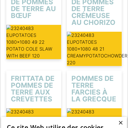
DE POMMES
DE POMMES
DE TERRE AU
DE TERRE
BŒUF
CRÉMEUSE
AU CHORIZO
FRITTATA DE
POMMES DE
POMMES DE
TERRE
TERRE AUX
FARCIES À
CREVETTES
LA GRECQUE
×
Ce site Web utilise des cookies