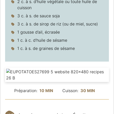
2 c. à s. d'huile végétale ou toute huile de
cuisson
3 c. à s. de sauce soja
3 c. à s. de sirop de riz (ou de miel, sucre)
1 gousse d’ail, écrasée
1 c. à c. d’huile de sésame
1 c. à s. de graines de sésame
Préparation:
10 MIN
Cuisson:
30 MIN