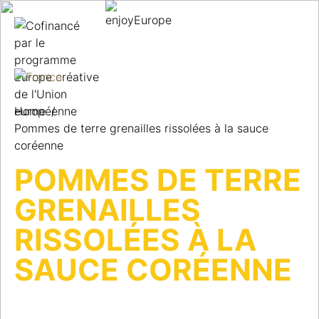
Home
/
Pommes de terre grenailles rissolées à la sauce
coréenne
POMMES DE TERRE
GRENAILLES
RISSOLÉES À LA
SAUCE CORÉENNE